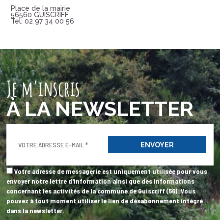
Place de la mairie
56560 GUISCRIFF
Tel: 02 97 34 00 56
Je m'inscris
À LA NEWSLETTER
Votre adresse de messagerie est uniquement utilisée pour vous
envoyer notre lettre d'information ainsi que des informations
concernant les activités de la commune de Guiscriff (56). Vous
pouvez à tout moment utiliser le lien de désabonnement intégré
dans la newsletter.