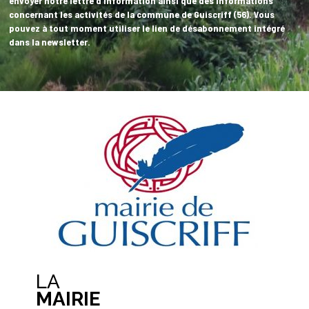
envoyer notre lettre d'information ainsi que des informations
concernant les activités de la commune de Guiscriff (56). Vous
pouvez à tout moment utiliser le lien de désabonnement intégré
dans la newsletter.
LA
MAIRIE