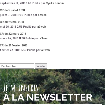
septembre 14, 2018 1:48
Publié par
Cyrille Bonnin
CR du 5 juillet 2018
juillet 7, 2018 11:30
Publié par
a3web
CR du 24 mai 2018
mai 26, 2018 2:56
Publié par
a3web
CR du 22 mars 2018
mars 24, 2018 11:58
Publié par
a3web
CR du 21 février 2018
février 23, 2018 4:57
Publié par
a3web
Valider
Je m'inscris
À LA NEWSLETTER