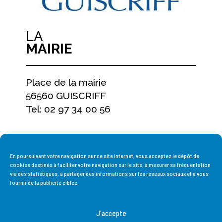
LA
MAIRIE
Place de la mairie
56560 GUISCRIFF
Tel: 02 97 34 00 56
NOS HORAIRES
D'OUVERTURE
En poursuivant votre navigation sur ce site internet, vous acceptez le dépôt de
cookies destinés à faciliter votre navigation sur le site, à mesurer sa fréquentation
via des statistiques, à partager des informations sur les réseaux sociaux et à vous
fournir de la publicité ciblée
Du lundi au vendredi,
de 9h à 12h et de 13h30 à 17h15
J'accepte
Fermée le samedi et le dimanche