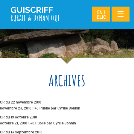
GUISCRIFF
T
T
T
EN 1
RURALE & DYNAMIQUE
CLIC
ARCHIVES
CR du 22 novembre 2018
novembre 23, 2018 1:48
Publié par
Cyrille Bonnin
CR du 19 octobre 2018
octobre 21, 2018 1:48
Publié par
Cyrille Bonnin
CR du 13 septembre 2018