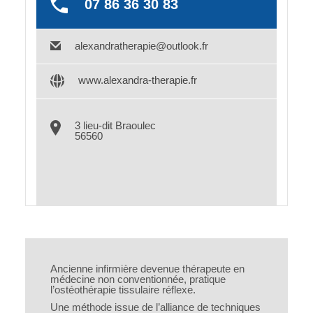
07 86 36 30 83
alexandratherapie@outlook.fr
www.alexandra-therapie.fr
3 lieu-dit Braoulec
56560
Ancienne infirmière devenue thérapeute en
médecine non conventionnée, pratique
l’ostéothérapie tissulaire réflexe.
Une méthode issue de l’alliance de techniques