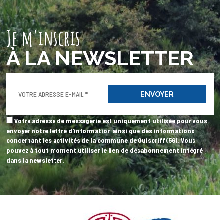
Je m'inscris
À LA NEWSLETTER
Votre adresse de messagerie est uniquement utilisée pour vous
envoyer notre lettre d'information ainsi que des informations
concernant les activités de la commune de Guiscriff (56). Vous
pouvez à tout moment utiliser le lien de désabonnement intégré
dans la newsletter.